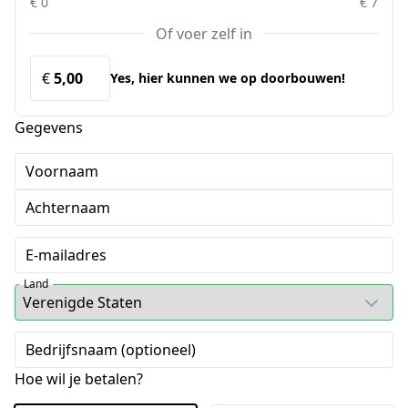
€ 0
€ 7
Of voer zelf in
€
Yes, hier kunnen we op doorbouwen!
Gegevens
Voornaam
Achternaam
E-mailadres
Land
Bedrijfsnaam (optioneel)
Hoe wil je betalen?