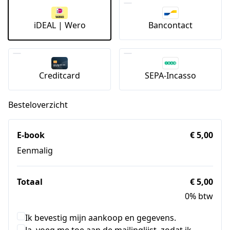
iDEAL | Wero
Bancontact
Creditcard
SEPA-Incasso
Besteloverzicht
E-book
€ 5,00
Eenmalig
Totaal
€ 5,00
0% btw
Ik bevestig mijn aankoop en gegevens.
Ja, voeg me toe aan de mailinglijst, zodat ik